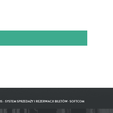
IS - SYSTEM SPRZEDAŻY I REZERWACJI BILETÓW
-
SOFTCOM