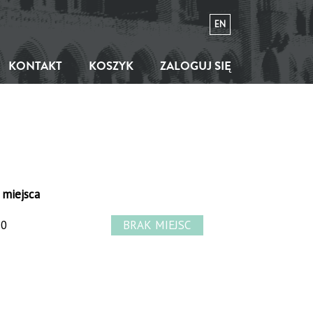
EN
KONTAKT
KOSZYK
ZALOGUJ SIĘ
 miejsca
0