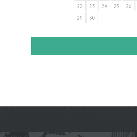
22
23
24
25
26
29
30