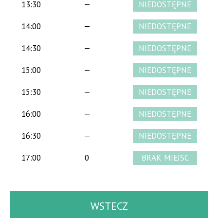
13:30
—
14:00
—
14:30
—
15:00
—
15:30
—
16:00
—
16:30
—
17:00
0
WSTECZ