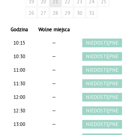
19
20
21
22
23
24
25
26
27
28
29
30
31
Godzina
Wolne miejsca
10:15
—
10:30
—
11:00
—
11:30
—
12:00
—
12:30
—
13:00
—