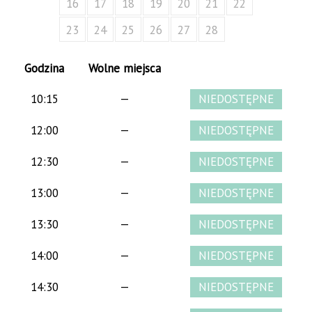
16
17
18
19
20
21
22
23
24
25
26
27
28
Godzina
Wolne miejsca
10:15
—
12:00
—
12:30
—
13:00
—
13:30
—
14:00
—
14:30
—