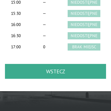
15:00
—
15:30
—
16:00
—
16:30
—
17:00
0
WSTECZ